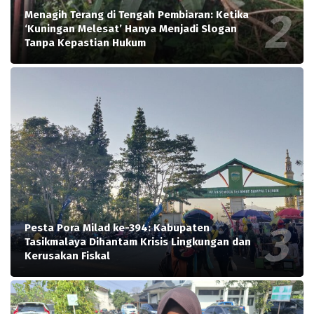
Menagih Terang di Tengah Pembiaran: Ketika
‘Kuningan Melesat’ Hanya Menjadi Slogan
Tanpa Kepastian Hukum
Pesta Pora Milad ke-394: Kabupaten
Tasikmalaya Dihantam Krisis Lingkungan dan
Kerusakan Fiskal