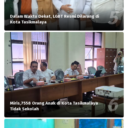
Dalam Waktu Dekat, LGBT Resmi Dilarang di
Kota Tasikmalaya
Miris,7558 Orang Anak di Kota Tasikmalaya
Tidak Sekolah