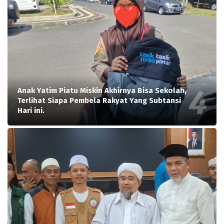
Anak Yatim Piatu Miskin Akhirnya Bisa Sekolah,
Terlihat Siapa Pembela Rakyat Yang Subtansi
Hari ini.