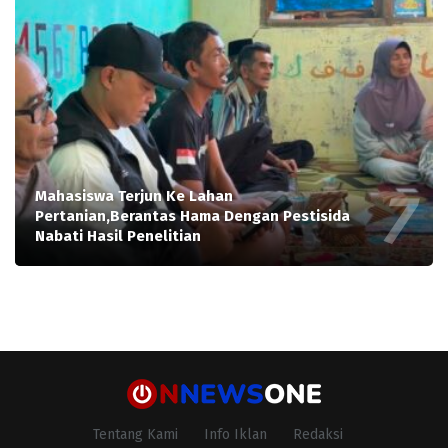
Mahasiswa Terjun Ke Lahan
Pertanian,Berantas Hama Dengan Pestisida
Nabati Hasil Penelitian
Tentang Kami
Info Iklan
Redaksi