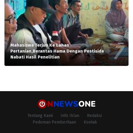
Mahasiswa Terjun Ke Lahan
Pertanian,Berantas Hama Dengan Pestisida
Nabati Hasil Penelitian
Tentang Kami
Info Iklan
Redaksi
Pedoman Pemberitaan
Kontak