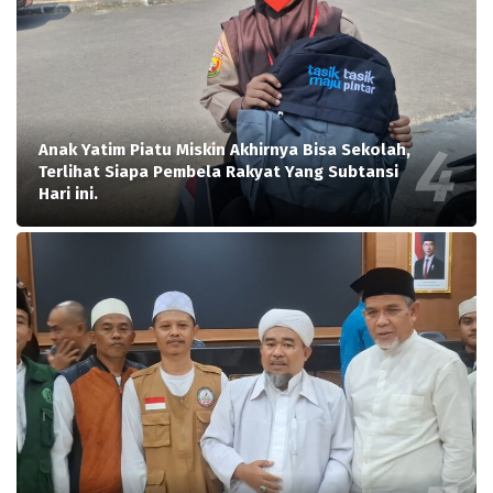
Anak Yatim Piatu Miskin Akhirnya Bisa Sekolah,
Terlihat Siapa Pembela Rakyat Yang Subtansi
Hari ini.