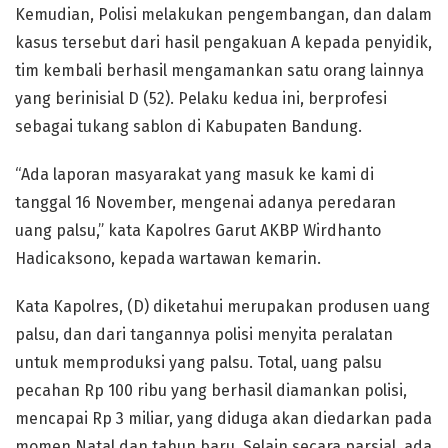
Kemudian, Polisi melakukan pengembangan, dan dalam
kasus tersebut dari hasil pengakuan A kepada penyidik,
tim kembali berhasil mengamankan satu orang lainnya
yang berinisial D (52). Pelaku kedua ini, berprofesi
sebagai tukang sablon di Kabupaten Bandung.
“Ada laporan masyarakat yang masuk ke kami di
tanggal 16 November, mengenai adanya peredaran
uang palsu,” kata Kapolres Garut AKBP Wirdhanto
Hadicaksono, kepada wartawan kemarin.
Kata Kapolres, (D) diketahui merupakan produsen uang
palsu, dan dari tangannya polisi menyita peralatan
untuk memproduksi yang palsu. Total, uang palsu
pecahan Rp 100 ribu yang berhasil diamankan polisi,
mencapai Rp 3 miliar, yang diduga akan diedarkan pada
momen Natal dan tahun baru. Selain secara parsial, ada