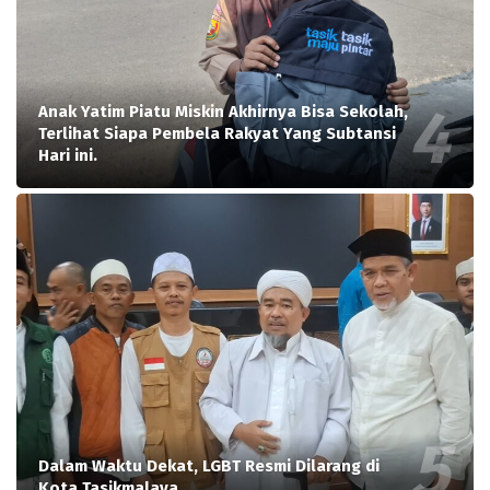
Anak Yatim Piatu Miskin Akhirnya Bisa Sekolah,
Terlihat Siapa Pembela Rakyat Yang Subtansi
Hari ini.
Dalam Waktu Dekat, LGBT Resmi Dilarang di
Kota Tasikmalaya