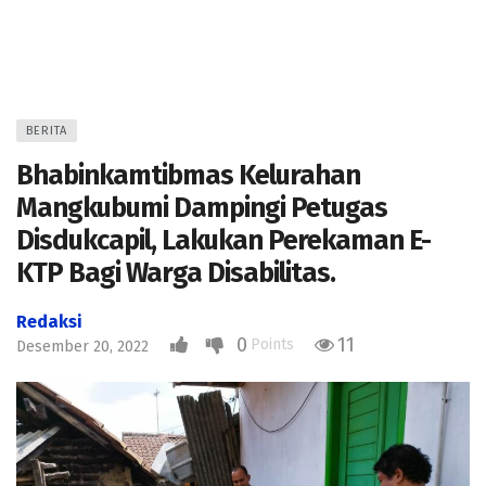
BERITA
Bhabinkamtibmas Kelurahan
Mangkubumi Dampingi Petugas
Disdukcapil, Lakukan Perekaman E-
KTP Bagi Warga Disabilitas.
Redaksi
0
11
Points
Desember 20, 2022