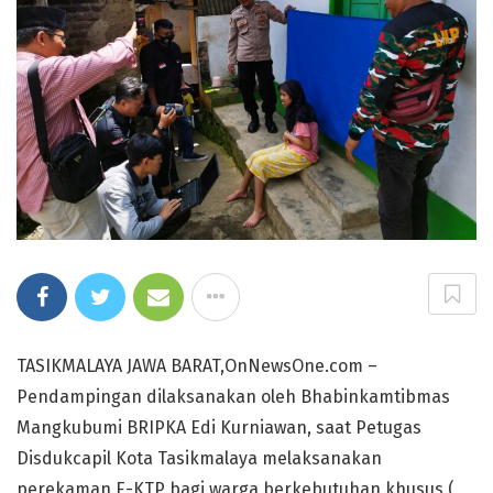
TASIKMALAYA JAWA BARAT,OnNewsOne.com –
Pendampingan dilaksanakan oleh Bhabinkamtibmas
Mangkubumi BRIPKA Edi Kurniawan, saat Petugas
Disdukcapil Kota Tasikmalaya melaksanakan
perekaman E-KTP bagi warga berkebutuhan khusus (