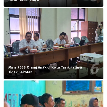
Miris,7558 Orang Anak di Kota Tasikmalaya
Tidak Sekolah