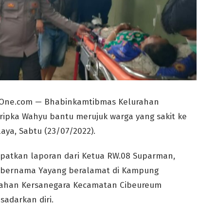
sOne.com — Bhabinkamtibmas Kelurahan
ripka Wahyu bantu merujuk warga yang sakit ke
aya, Sabtu (23/07/2022).
apatkan laporan dari Ketua RW.08 Suparman,
 bernama Yayang beralamat di Kampung
rahan Kersanegara Kecamatan Cibeureum
sadarkan diri.