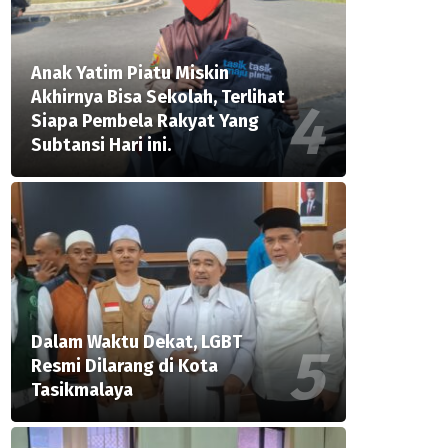
Anak Yatim Piatu Miskin
Akhirnya Bisa Sekolah, Terlihat
Siapa Pembela Rakyat Yang
Subtansi Hari ini.
Dalam Waktu Dekat, LGBT
Resmi Dilarang di Kota
Tasikmalaya