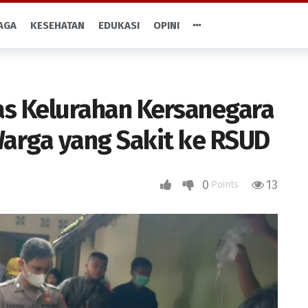
AGA
KESEHATAN
EDUKASI
OPINI
s Kelurahan Kersanegara
arga yang Sakit ke RSUD
0
13
Points