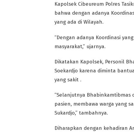
Kapolsek Cibeureum Polres Tasi
bahwa dengan adanya Koordinas
yang ada di Wilayah.
“Dengan adanya Koordinasi yang
masyarakat,” ujarnya.
Dikatakan Kapolsek, Personil 
Soekardjo karena diminta bantu
yang sakit .
“Selanjutnya Bhabinkamtibmas d
pasien, membawa warga yang sa
Sukardjo,” tambahnya.
Diharapkan dengan kehadiran A