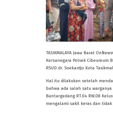
TASIKMALAYA Jawa Barat OnNew
Kersanegara Polsek Cibeureum B
RSUD dr. Soekardjo Kota Tasikmal
Hal itu dilakukan setelah mend
bahwa ada salah satu warganya
Bantargedang RT.04 RW.08 Kelu
mengalami sakit keras dan tidak 