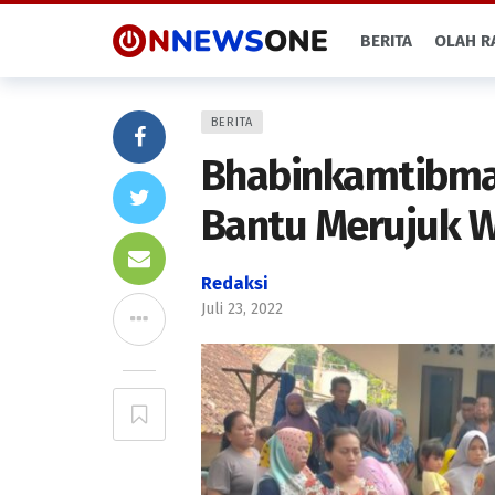
BERITA
OLAH R
BERITA
Bhabinkamtibma
Bantu Merujuk W
Redaksi
Juli 23, 2022