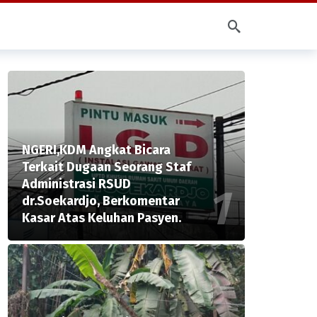
NGERI,KDM Angkat Bicara
Terkait Dugaan Seorang Staf
Administrasi RSUD
dr.Soekardjo, Berkomentar
Kasar Atas Keluhan Pasyen.