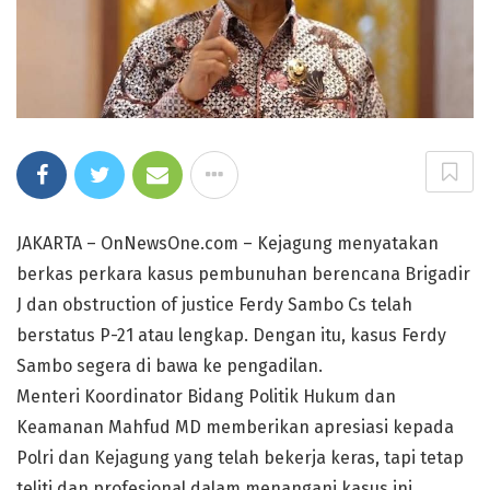
JAKARTA – OnNewsOne.com – Kejagung menyatakan
berkas perkara kasus pembunuhan berencana Brigadir
J dan obstruction of justice Ferdy Sambo Cs telah
berstatus P-21 atau lengkap. Dengan itu, kasus Ferdy
Sambo segera di bawa ke pengadilan.
Menteri Koordinator Bidang Politik Hukum dan
Keamanan Mahfud MD memberikan apresiasi kepada
Polri dan Kejagung yang telah bekerja keras, tapi tetap
teliti dan profesional dalam menangani kasus ini.