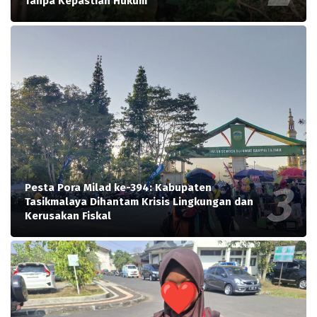
Tanpa Kepastian Hukum
Pesta Pora Milad ke-394: Kabupaten
Tasikmalaya Dihantam Krisis Lingkungan dan
Kerusakan Fiskal