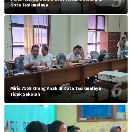
Kota Tasikmalaya
Miris,7558 Orang Anak di Kota Tasikmalaya
Tidak Sekolah