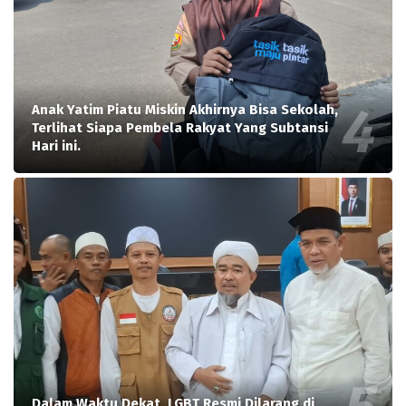
Anak Yatim Piatu Miskin Akhirnya Bisa Sekolah,
Terlihat Siapa Pembela Rakyat Yang Subtansi
Hari ini.
Dalam Waktu Dekat, LGBT Resmi Dilarang di