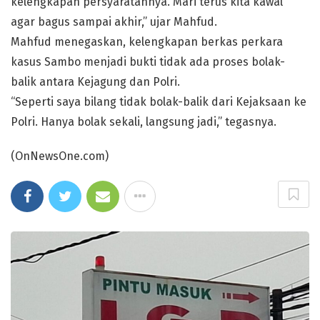
kelengkapan persyaratannya. Mari terus kita kawal
agar bagus sampai akhir,” ujar Mahfud.
Mahfud menegaskan, kelengkapan berkas perkara
kasus Sambo menjadi bukti tidak ada proses bolak-
balik antara Kejagung dan Polri.
“Seperti saya bilang tidak bolak-balik dari Kejaksaan ke
Polri. Hanya bolak sekali, langsung jadi,” tegasnya.
(OnNewsOne.com)