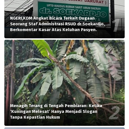
NGERI,KDM Angkat Bicara Terkait Dugaan
Seorang Staf Administrasi RSUD dr.Soekardjo,
Berkomentar Kasar Atas Keluhan Pasyen.
Menagih Terang di Tengah Pembiaran: Ketika
‘Kuningan Melesat’ Hanya Menjadi Slogan
Tanpa Kepastian Hukum