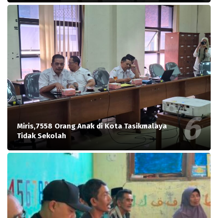
Miris,7558 Orang Anak di Kota Tasikmalaya
Tidak Sekolah