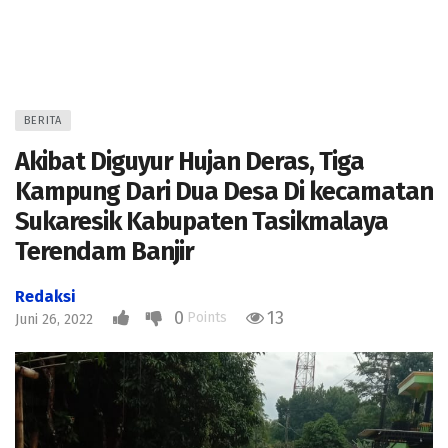
BERITA
Akibat Diguyur Hujan Deras, Tiga
Kampung Dari Dua Desa Di kecamatan
Sukaresik Kabupaten Tasikmalaya
Terendam Banjir
Redaksi
0
13
Points
Juni 26, 2022