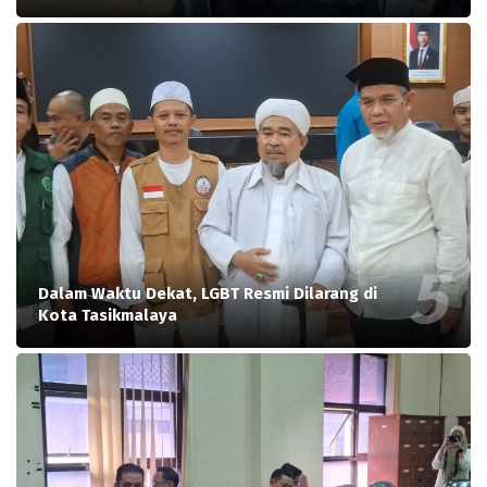
Dalam Waktu Dekat, LGBT Resmi Dilarang di
Kota Tasikmalaya