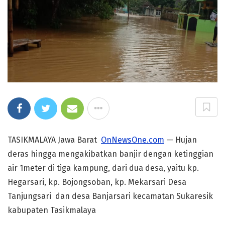
TASIKMALAYA Jawa Barat
OnNewsOne.com
— Hujan
deras hingga mengakibatkan banjir dengan ketinggian
air 1meter di tiga kampung, dari dua desa, yaitu kp.
Hegarsari, kp. Bojongsoban, kp. Mekarsari Desa
Tanjungsari dan desa Banjarsari kecamatan Sukaresik
kabupaten Tasikmalaya