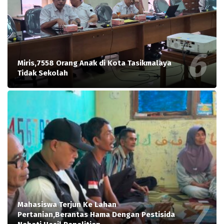
Miris,7558 Orang Anak di Kota Tasikmalaya
Tidak Sekolah
Mahasiswa Terjun Ke Lahan
Pertanian,Berantas Hama Dengan Pestisida