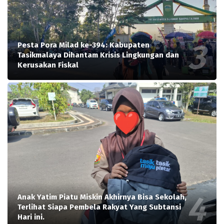
Pesta Pora Milad ke-394: Kabupaten
Tasikmalaya Dihantam Krisis Lingkungan dan
Kerusakan Fiskal
Anak Yatim Piatu Miskin Akhirnya Bisa Sekolah,
Terlihat Siapa Pembela Rakyat Yang Subtansi
Hari ini.