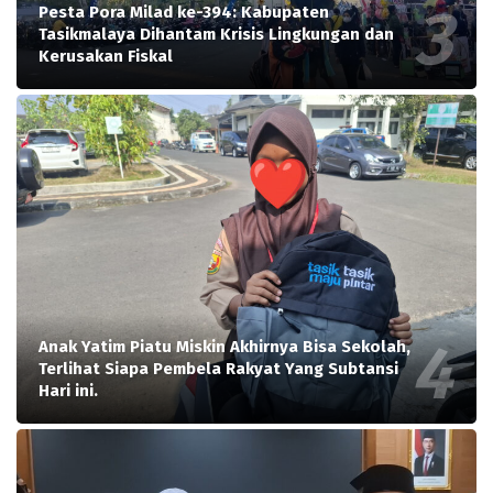
Pesta Pora Milad ke-394: Kabupaten
Tasikmalaya Dihantam Krisis Lingkungan dan
Kerusakan Fiskal
Anak Yatim Piatu Miskin Akhirnya Bisa Sekolah,
Terlihat Siapa Pembela Rakyat Yang Subtansi
Hari ini.