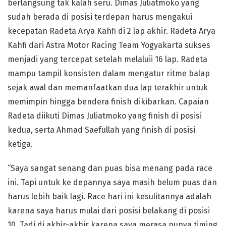
berlangsung tak kalah seru. Dimas Juliatmoko yang
sudah berada di posisi terdepan harus mengakui
kecepatan Radeta Arya Kahfi di 2 lap akhir. Radeta Arya
Kahfi dari Astra Motor Racing Team Yogyakarta sukses
menjadi yang tercepat setelah melaluii 16 lap. Radeta
mampu tampil konsisten dalam mengatur ritme balap
sejak awal dan memanfaatkan dua lap terakhir untuk
memimpin hingga bendera finish dikibarkan. Capaian
Radeta diikuti Dimas Juliatmoko yang finish di posisi
kedua, serta Ahmad Saefullah yang finish di posisi
ketiga.
“Saya sangat senang dan puas bisa menang pada race
ini. Tapi untuk ke depannya saya masih belum puas dan
harus lebih baik lagi. Race hari ini kesulitannya adalah
karena saya harus mulai dari posisi belakang di posisi
10. Tadi di akhir-akhir karena saya merasa punya timing