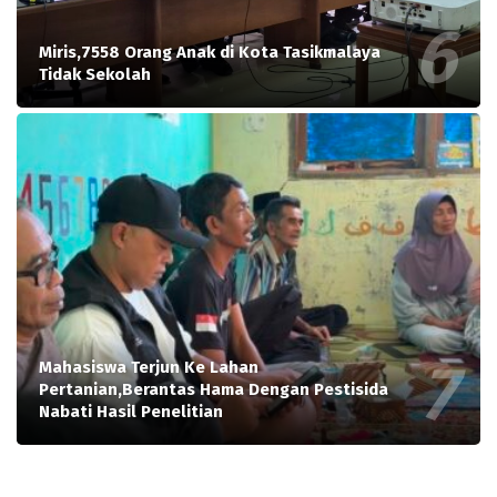
Miris,7558 Orang Anak di Kota Tasikmalaya
Tidak Sekolah
Mahasiswa Terjun Ke Lahan
Pertanian,Berantas Hama Dengan Pestisida
Nabati Hasil Penelitian