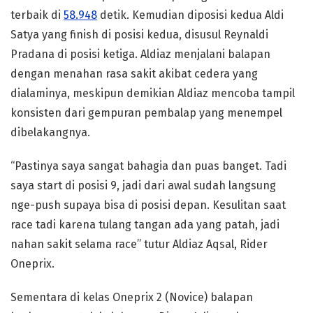
terbaik di
58.948
detik. Kemudian diposisi kedua Aldi
Satya yang finish di posisi kedua, disusul Reynaldi
Pradana di posisi ketiga. Aldiaz menjalani balapan
dengan menahan rasa sakit akibat cedera yang
dialaminya, meskipun demikian Aldiaz mencoba tampil
konsisten dari gempuran pembalap yang menempel
dibelakangnya.
“Pastinya saya sangat bahagia dan puas banget. Tadi
saya start di posisi 9, jadi dari awal sudah langsung
nge-push supaya bisa di posisi depan. Kesulitan saat
race tadi karena tulang tangan ada yang patah, jadi
nahan sakit selama race” tutur Aldiaz Aqsal, Rider
Oneprix.
Sementara di kelas Oneprix 2 (Novice) balapan