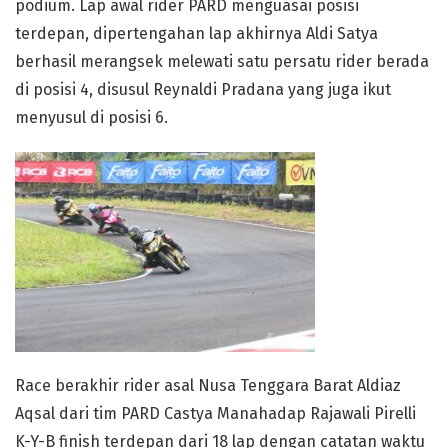
podium. Lap awal rider PARD menguasai posisi
terdepan, dipertengahan lap akhirnya Aldi Satya
berhasil merangsek melewati satu persatu rider berada
di posisi 4, disusul Reynaldi Pradana yang juga ikut
menyusul di posisi 6.
Race berakhir rider asal Nusa Tenggara Barat Aldiaz
Aqsal dari tim PARD Castya Manahadap Rajawali Pirelli
K-Y-B finish terdepan dari 18 lap dengan catatan waktu