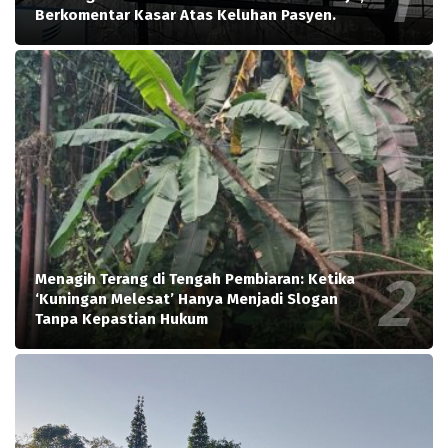
Berkomentar Kasar Atas Keluhan Pasyen.
Menagih Terang di Tengah Pembiaran: Ketika
‘Kuningan Melesat’ Hanya Menjadi Slogan
Tanpa Kepastian Hukum