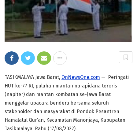
TASIKMALAYA Jawa Barat,
OnNewsOne.com
— Peringati
HUT ke-77 RI, puluhan mantan narapidana teroris
(napiter) dan mantan kombatan se-Jawa Barat
menggelar upacara bendera bersama seluruh
stakeholder dan masyarakat di Pondok Pesantren
Hamalatul Qur’an, Kecamatan Manonjaya, Kabupaten
Tasikmalaya, Rabu (17/08/2022).