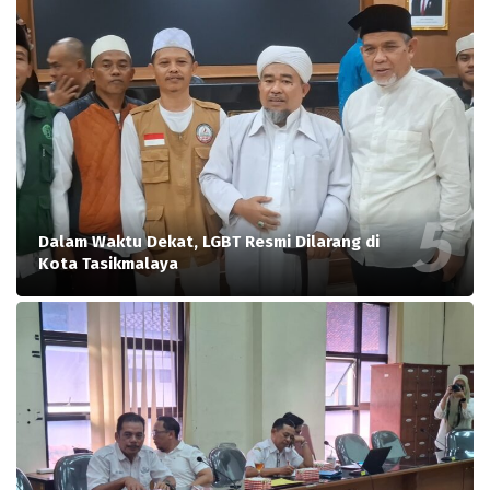
Dalam Waktu Dekat, LGBT Resmi Dilarang di
Kota Tasikmalaya