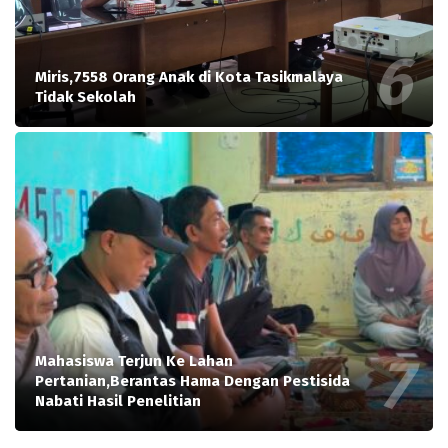
Miris,7558 Orang Anak di Kota Tasikmalaya
Tidak Sekolah
Mahasiswa Terjun Ke Lahan
Pertanian,Berantas Hama Dengan Pestisida
Nabati Hasil Penelitian