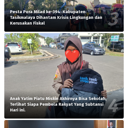
Pesta Pora Milad ke-394: Kabupaten
Tasikmalaya Dihantam Krisis Lingkungan dan
Kerusakan Fiskal
Anak Yatim Piatu Miskin Akhirnya Bisa Sekolah,
Terlihat Siapa Pembela Rakyat Yang Subtansi
Hari ini.