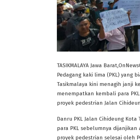
TASIKMALAYA Jawa Barat,OnNews
Pedagang kaki lima (PKL) yang b
Tasikmalaya kini menagih janji 
menempatkan kembali para PKL 
proyek pedestrian Jalan Cihideun
Danru PKL Jalan Cihideung Kota
para PKL sebelumnya dijanjikan
proyek pedestrian selesai oleh 