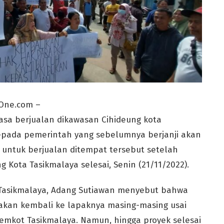
One.com –
iasa berjualan dikawasan Cihideung kota
kepada pemerintah yang sebelumnya berjanji akan
untuk berjualan ditempat tersebut setelah
g Kota Tasikmalaya selesai, Senin (21/11/2022).
 Tasikmalaya, Adang Sutiawan menyebut bahwa
 akan kembali ke lapaknya masing-masing usai
Pemkot Tasikmalaya. Namun, hingga proyek selesai