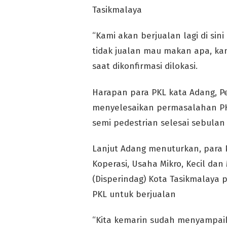
Tasikmalaya
“Kami akan berjualan lagi di si
tidak jualan mau makan apa, ka
saat dikonfirmasi dilokasi.
Harapan para PKL kata Adang, Pe
menyelesaikan permasalahan PKL
semi pedestrian selesai sebulan 
Lanjut Adang menuturkan, para
Koperasi, Usaha Mikro, Kecil da
(Disperindag) Kota Tasikmalaya 
PKL untuk berjualan
“Kita kemarin sudah menyampaik