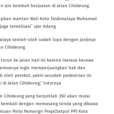
izin kembali berjualan di Jalan Cihideung.
ucapkan mantan Wali Kota Tasikmalaya Muhamad
uga terealisasi” ujar Adang
laya seolah-olah sudah lupa dengan janjinya
an Cihideung.
 turun ke jalan hari ini karena merasa kecewa
 semuanya ingin memperjuangkan hak dan
ti oleh pemkot, yakni sesudah pedestrian ini
 di Jalan Cihideung,” tuturnya
an Cihideung yang berjumlah 350 akan mulai
 kembali dengan memasang tenda yang dibawa
atuan Polisi Pamongn Praja(Satpol PP) Kota