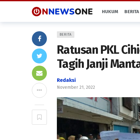
HUKUM
BERITA
BERITA
Ratusan PKL Cih
Tagih Janji Mant
Redaksi
November 21, 2022