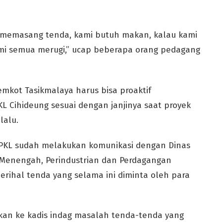
ni memasang tenda, kami butuh makan, kalau kami
mi semua merugi,” ucap beberapa orang pedagang
mkot Tasikmalaya harus bisa proaktif
 Cihideung sesuai dengan janjinya saat proyek
lalu.
 PKL sudah melakukan komunikasi dengan Dinas
n Menengah, Perindustrian dan Perdagangan
perihal tenda yang selama ini diminta oleh para
an ke kadis indag masalah tenda-tenda yang