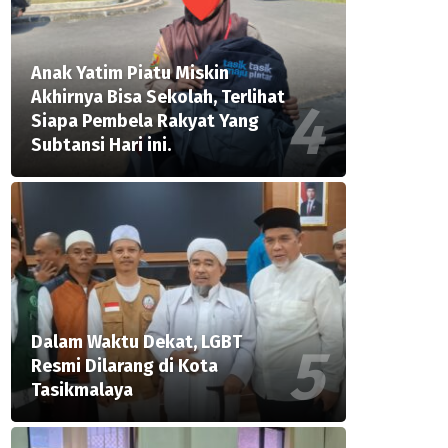
Anak Yatim Piatu Miskin
Akhirnya Bisa Sekolah, Terlihat
Siapa Pembela Rakyat Yang
Subtansi Hari ini.
Dalam Waktu Dekat, LGBT
Resmi Dilarang di Kota
Tasikmalaya