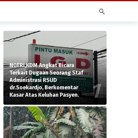
NGERI,KDM Angkat Bicara
Terkait Dugaan Seorang Staf
Administrasi RSUD
dr.Soekardjo, Berkomentar
Kasar Atas Keluhan Pasyen.