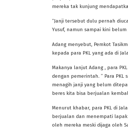
mereka tak kunjung mendapatkan 
“Janji tersebut dulu pernah di
Yusuf, namun sampai kini belum j
Adang menyebut, Pemkot Tasikma
kepada para PKL yang ada di Jal
Makanya lanjut Adang , para PKL
dengan pemerintah. ” Para PKL
menagih janji yang belum ditepa
beres kita bisa berjualan kembali
Menurut khabar, para PKL di Jal
berjualan dan menempati lapak
oleh mereka meski dijaga oleh S