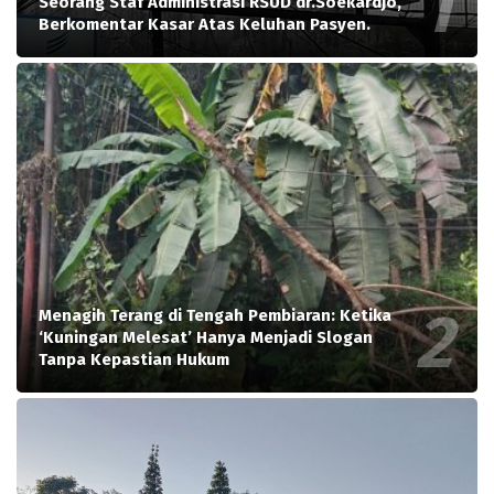
Seorang Staf Administrasi RSUD dr.Soekardjo,
Berkomentar Kasar Atas Keluhan Pasyen.
Menagih Terang di Tengah Pembiaran: Ketika
‘Kuningan Melesat’ Hanya Menjadi Slogan
Tanpa Kepastian Hukum