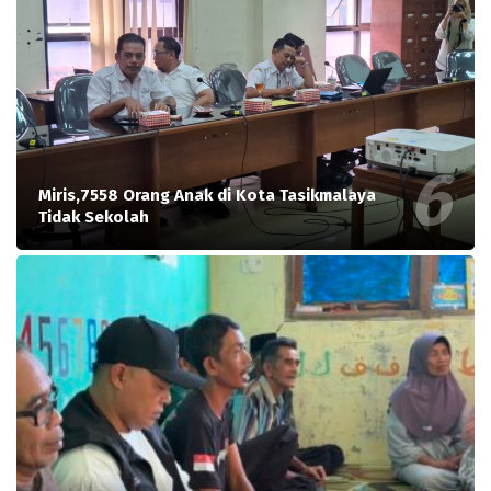
Miris,7558 Orang Anak di Kota Tasikmalaya
Tidak Sekolah