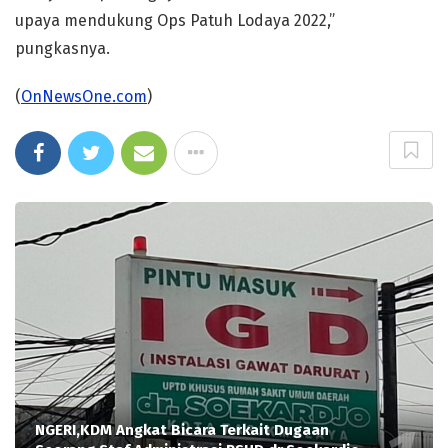
upaya mendukung Ops Patuh Lodaya 2022,”
pungkasnya.
(
OnNewsOne.com
)
NGERI,KDM Angkat Bicara Terkait Dugaan