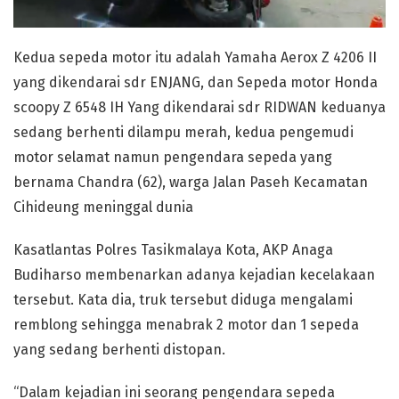
Kedua sepeda motor itu adalah Yamaha Aerox Z 4206 II
yang dikendarai sdr ENJANG, dan Sepeda motor Honda
scoopy Z 6548 IH Yang dikendarai sdr RIDWAN keduanya
sedang berhenti dilampu merah, kedua pengemudi
motor selamat namun pengendara sepeda yang
bernama Chandra (62), warga Jalan Paseh Kecamatan
Cihideung meninggal dunia
Kasatlantas Polres Tasikmalaya Kota, AKP Anaga
Budiharso membenarkan adanya kejadian kecelakaan
tersebut. Kata dia, truk tersebut diduga mengalami
remblong sehingga menabrak 2 motor dan 1 sepeda
yang sedang berhenti distopan.
“Dalam kejadian ini seorang pengendara sepeda