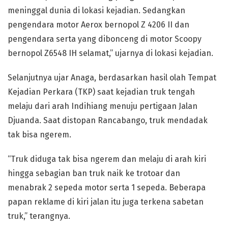
meninggal dunia di lokasi kejadian. Sedangkan
pengendara motor Aerox bernopol Z 4206 II dan
pengendara serta yang dibonceng di motor Scoopy
bernopol Z6548 IH selamat,” ujarnya di lokasi kejadian.
Selanjutnya ujar Anaga, berdasarkan hasil olah Tempat
Kejadian Perkara (TKP) saat kejadian truk tengah
melaju dari arah Indihiang menuju pertigaan Jalan
Djuanda. Saat distopan Rancabango, truk mendadak
tak bisa ngerem.
“Truk diduga tak bisa ngerem dan melaju di arah kiri
hingga sebagian ban truk naik ke trotoar dan
menabrak 2 sepeda motor serta 1 sepeda. Beberapa
papan reklame di kiri jalan itu juga terkena sabetan
truk,” terangnya.