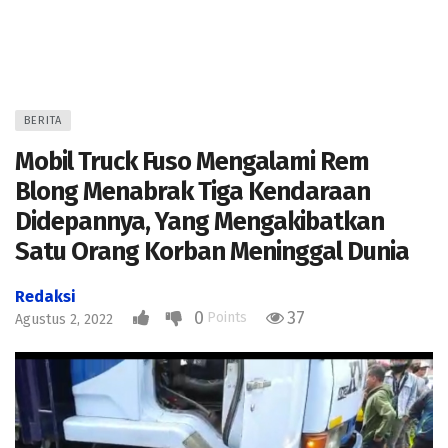
BERITA
Mobil Truck Fuso Mengalami Rem
Blong Menabrak Tiga Kendaraan
Didepannya, Yang Mengakibatkan
Satu Orang Korban Meninggal Dunia
Redaksi
0
37
Points
Agustus 2, 2022