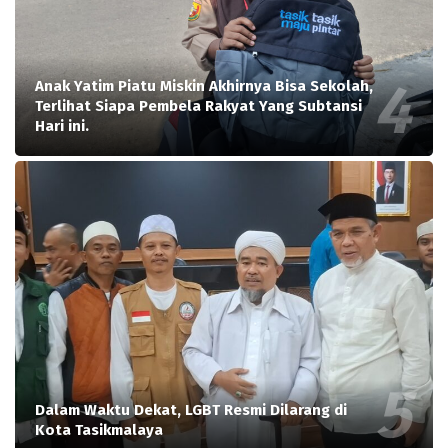
Anak Yatim Piatu Miskin Akhirnya Bisa Sekolah,
Terlihat Siapa Pembela Rakyat Yang Subtansi
Hari ini.
Dalam Waktu Dekat, LGBT Resmi Dilarang di
Kota Tasikmalaya