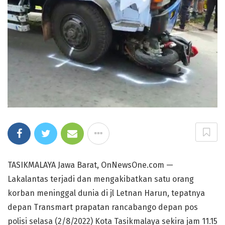
TASIKMALAYA Jawa Barat, OnNewsOne.com —
Lakalantas terjadi dan mengakibatkan satu orang
korban meninggal dunia di jl Letnan Harun, tepatnya
depan Transmart prapatan rancabango depan pos
polisi selasa (2/8/2022) Kota Tasikmalaya sekira jam 11.15