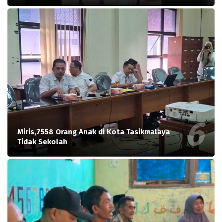
Miris,7558 Orang Anak di Kota Tasikmalaya
Tidak Sekolah