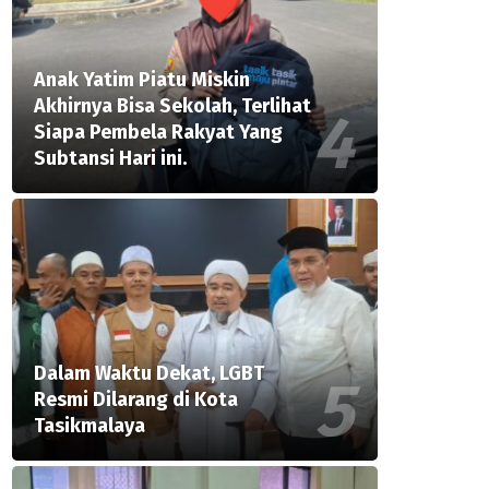
Anak Yatim Piatu Miskin
Akhirnya Bisa Sekolah, Terlihat
Siapa Pembela Rakyat Yang
Subtansi Hari ini.
Dalam Waktu Dekat, LGBT
Resmi Dilarang di Kota
Tasikmalaya