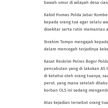
bawah umur di wilayah desa cia
Kabid Humas Polda Jabar Kombes 
kepada orang tua agar selalu w
disekitar serta rutin memantau a
Ibrahim Tompo mengajak kepada 
dalam mencegah terjadinya keke
Kasat Reskrim Polres Bogor Pold
pencabulan yang di lakukan AS te
di ketahui oleh orang tuanya, s
perut. yang mana setelah dilaku
korban OLS ini sedang mengandu
Atas kejadian tersebut orang 