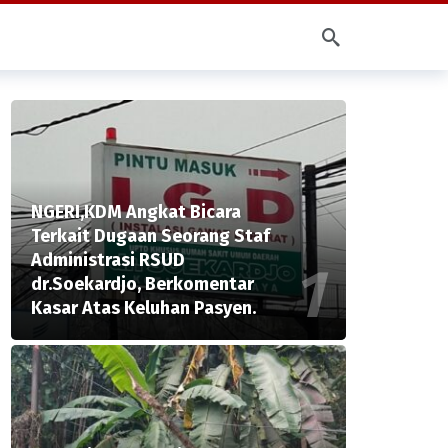
NGERI,KDM Angkat Bicara
Terkait Dugaan Seorang Staf
Administrasi RSUD
dr.Soekardjo, Berkomentar
Kasar Atas Keluhan Pasyen.