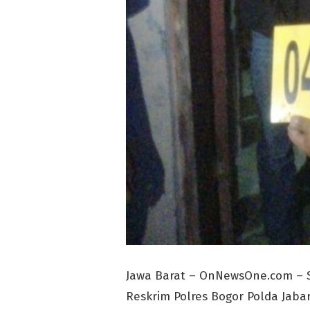
Jawa Barat – OnNewsOne.com – Se
Reskrim Polres Bogor Polda Jab