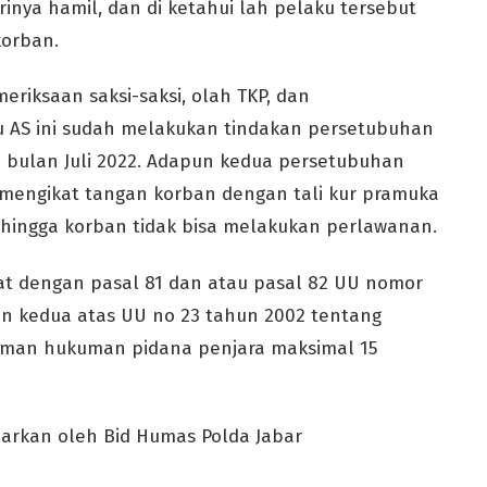
inya hamil, dan di ketahui lah pelaku tersebut
korban.
eriksaan saksi-saksi, olah TKP, dan
 AS ini sudah melakukan tindakan persetubuhan
a bulan Juli 2022. Adapun kedua persetubuhan
 mengikat tangan korban dengan tali kur pramuka
ingga korban tidak bisa melakukan perlawanan.
rat dengan pasal 81 dan atau pasal 82 UU nomor
n kedua atas UU no 23 tahun 2002 tentang
man hukuman pidana penjara maksimal 15
uarkan oleh Bid Humas Polda Jabar