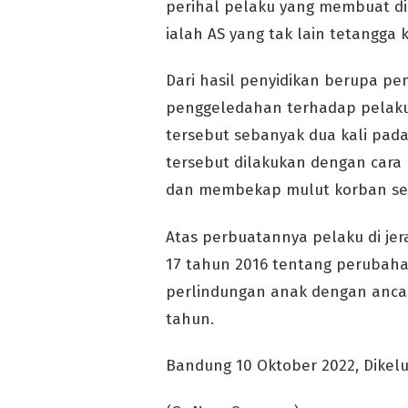
perihal pelaku yang membuat dir
ialah AS yang tak lain tetangga 
Dari hasil penyidikan berupa pem
penggeledahan terhadap pelaku
tersebut sebanyak dua kali pad
tersebut dilakukan dengan cara
dan membekap mulut korban seh
Atas perbuatannya pelaku di je
17 tahun 2016 tentang perubaha
perlindungan anak dengan anca
tahun.
Bandung 10 Oktober 2022, Dikel