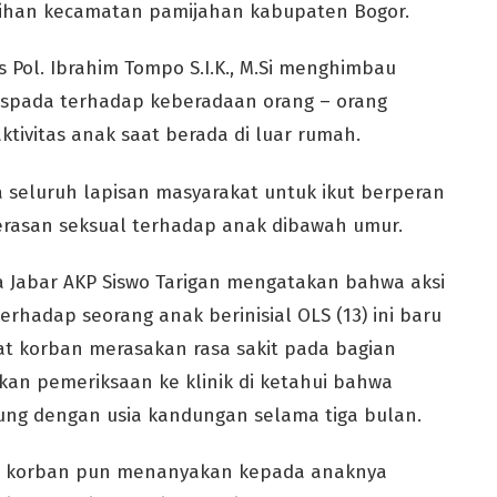
sihan kecamatan pamijahan kabupaten Bogor.
Pol. Ibrahim Tompo S.I.K., M.Si menghimbau
aspada terhadap keberadaan orang – orang
ktivitas anak saat berada di luar rumah.
seluruh lapisan masyarakat untuk ikut berperan
rasan seksual terhadap anak dibawah umur.
a Jabar AKP Siswo Tarigan mengatakan bahwa aksi
rhadap seorang anak berinisial OLS (13) ini baru
aat korban merasakan rasa sakit pada bagian
kan pemeriksaan ke klinik di ketahui bahwa
ng dengan usia kandungan selama tiga bulan.
tua korban pun menanyakan kepada anaknya