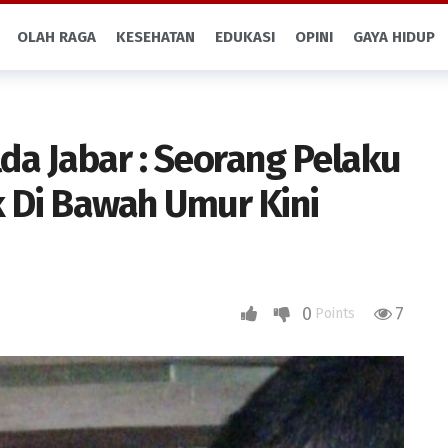
OLAH RAGA
KESEHATAN
EDUKASI
OPINI
GAYA HIDUP
da Jabar : Seorang Pelaku
 Di Bawah Umur Kini
0
7
Points