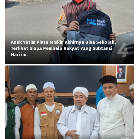
Anak Yatim Piatu Miskin Akhirnya Bisa Sekolah,
Terlihat Siapa Pembela Rakyat Yang Subtansi
Hari ini.