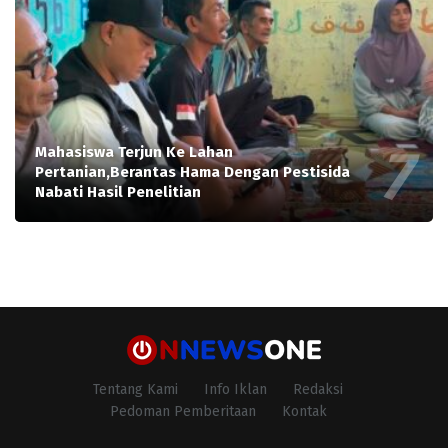
Mahasiswa Terjun Ke Lahan
Pertanian,Berantas Hama Dengan Pestisida
Nabati Hasil Penelitian
Tentang Kami
Info Iklan
Redaksi
Pedoman Pemberitaan
Kontak