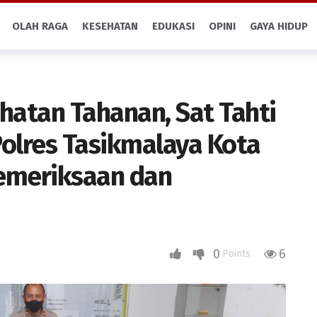
OLAH RAGA
KESEHATAN
EDUKASI
OPINI
GAYA HIDUP
hatan Tahanan, Sat Tahti
Polres Tasikmalaya Kota
emeriksaan dan
0
6
Points