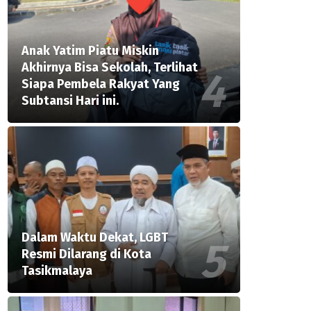
Anak Yatim Piatu Miskin
Akhirnya Bisa Sekolah, Terlihat
Siapa Pembela Rakyat Yang
Subtansi Hari ini.
Dalam Waktu Dekat, LGBT
Resmi Dilarang di Kota
Tasikmalaya