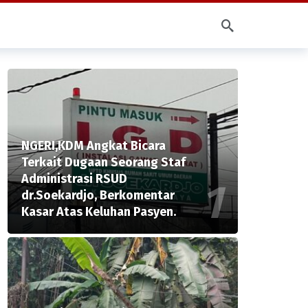
NGERI,KDM Angkat Bicara
Terkait Dugaan Seorang Staf
Administrasi RSUD
dr.Soekardjo, Berkomentar
Kasar Atas Keluhan Pasyen.