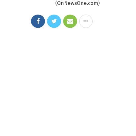
(OnNewsOne.com)