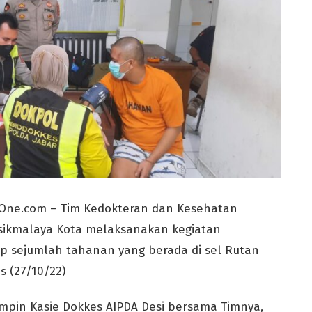
One.com – Tim Kedokteran dan Kesehatan
asikmalaya Kota melaksanakan kegiatan
 sejumlah tahanan yang berada di sel Rutan
s (27/10/22)
impin Kasie Dokkes AIPDA Desi bersama Timnya,