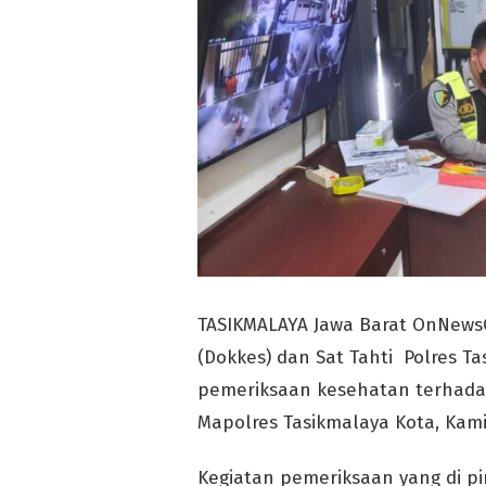
TASIKMALAYA Jawa Barat OnNews
(Dokkes) dan Sat Tahti Polres T
pemeriksaan kesehatan terhadap
Mapolres Tasikmalaya Kota, Kami
Kegiatan pemeriksaan yang di p