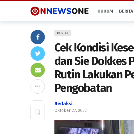
HUKUM
BERITA
BERITA
Cek Kondisi Kese
dan Sie Dokkes 
Rutin Lakukan P
Pengobatan
Redaksi
Oktober 27, 2022