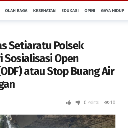
OLAH RAGA
KESEHATAN
EDUKASI
OPINI
GAYA HIDUP
 Setiaratu Polsek
 Sosialisasi Open
(ODF) atau Stop Buang Air
gan
0
10
Points