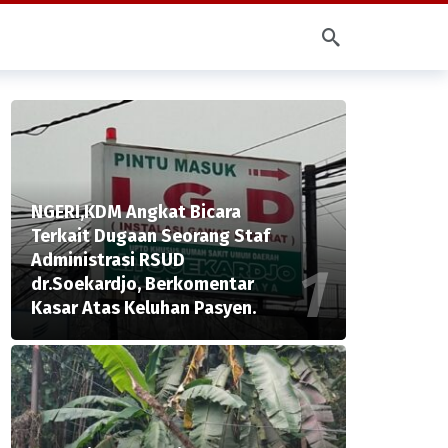
NGERI,KDM Angkat Bicara
Terkait Dugaan Seorang Staf
Administrasi RSUD
dr.Soekardjo, Berkomentar
Kasar Atas Keluhan Pasyen.