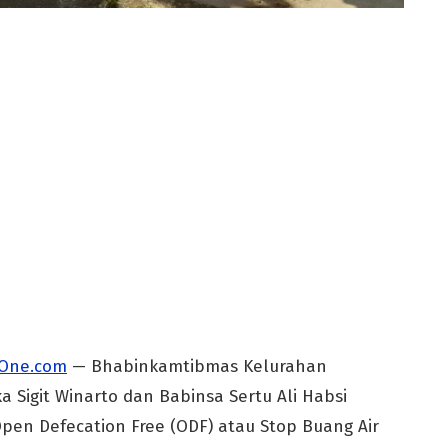
One.com
— Bhabinkamtibmas Kelurahan
a Sigit Winarto dan Babinsa Sertu Ali Habsi
Open Defecation Free (ODF) atau Stop Buang Air