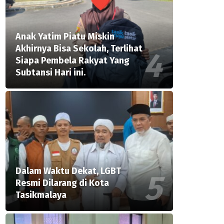
Anak Yatim Piatu Miskin
Akhirnya Bisa Sekolah, Terlihat
Siapa Pembela Rakyat Yang
Subtansi Hari ini.
Dalam Waktu Dekat, LGBT
Resmi Dilarang di Kota
Tasikmalaya