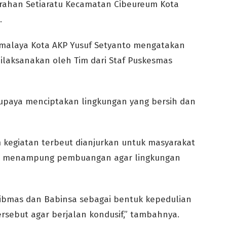
rahan Setiaratu Kecamatan Cibeureum Kota
.
kmalaya Kota AKP Yusuf Setyanto mengatakan
dilaksanakan oleh Tim dari Staf Puskesmas
 upaya menciptakan lingkungan yang bersih dan
egiatan terbeut dianjurkan untuk masyarakat
uk menampung pembuangan agar lingkungan
ibmas dan Babinsa sebagai bentuk kepedulian
rsebut agar berjalan kondusif,” tambahnya.