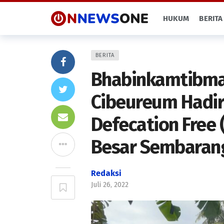
HUKUM
BERITA
BERITA
Bhabinkamtibmas
Cibeureum Hadiri
Defecation Free 
Besar Sembaran
Redaksi
Juli 26, 2022