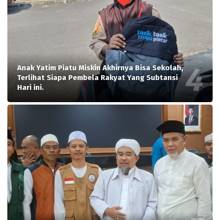
Anak Yatim Piatu Miskin Akhirnya Bisa Sekolah,
Terlihat Siapa Pembela Rakyat Yang Subtansi
Hari ini.