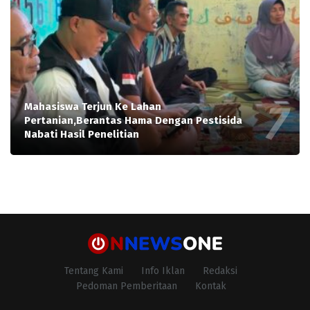
Mahasiswa Terjun Ke Lahan
Pertanian,Berantas Hama Dengan Pestisida
Nabati Hasil Penelitian
Tentang Kami
Info Iklan
Redaksi
Pedoman Pemberitaan
Kontak