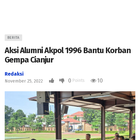
BERITA
Aksi Alumni Akpol 1996 Bantu Korban
Gempa Cianjur
Redaksi
0
10
Points
November 25, 2022