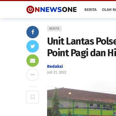
BERITA
OLAH R
BERITA
Unit Lantas Pols
Point Pagi dan 
Redaksi
Juli 21, 2022