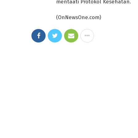
mentaati Protokol Kesehatan.
(OnNewsOne.com)