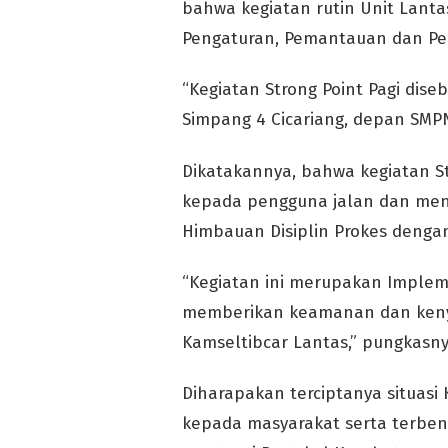
bahwa kegiatan rutin Unit Lant
Pengaturan, Pemantauan dan Pe
“Kegiatan Strong Point Pagi diseb
Simpang 4 Cicariang, depan SMP
Dikatakannya, bahwa kegiatan St
kepada pengguna jalan dan men
Himbauan Disiplin Prokes denga
“Kegiatan ini merupakan Imple
memberikan keamanan dan kenya
Kamseltibcar Lantas,” pungkasny
Diharapakan terciptanya situas
kepada masyarakat serta terbent