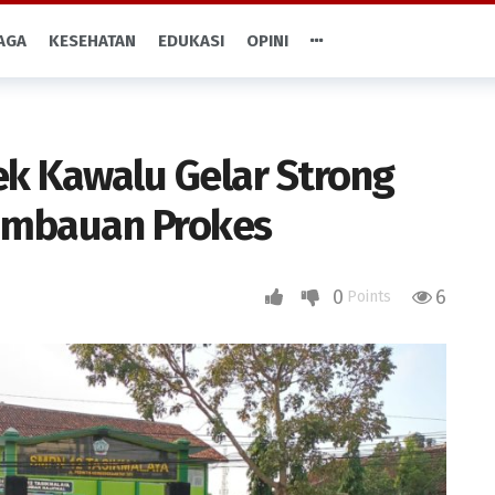
AGA
KESEHATAN
EDUKASI
OPINI
ek Kawalu Gelar Strong
Himbauan Prokes
0
6
Points