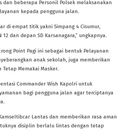
as dan beberapa Personil Polsek melaksanakan
layanan kepada pengguna jalan.
ar di empat titik yakni Simpang 4 Cisumur,
N 12 dan depan SD Karsanagara,” ungkapnya.
rong Point Pagi ini sebagai bentuk Pelayanan
yeberangkan anak sekolah, juga memberikan
n Tetap Memakai Masker.
mentasi Commander Wish Kapolri untuk
manan bagi pengguna jalan agar terciptanya
a.
i Kamseltibcar Lantas dan memberikan rasa aman
uknya disiplin berlalu lintas dengan tetap