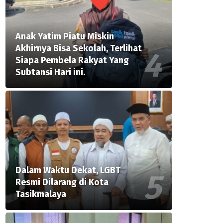
Anak Yatim Piatu Miskin
Akhirnya Bisa Sekolah, Terlihat
Siapa Pembela Rakyat Yang
Subtansi Hari ini.
Dalam Waktu Dekat, LGBT
Resmi Dilarang di Kota
Tasikmalaya