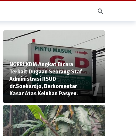
NGERI,KDM Angkat Bicara
Terkait Dugaan Seorang Staf
Administrasi RSUD
dr.Soekardjo, Berkomentar
Kasar Atas Keluhan Pasyen.