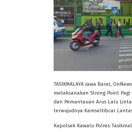
TASIKMALAYA Jawa Barat, OnNews
melaksanakan Strong Point Pag
dan Pemantauan Arus Lalu Lintas
terwujudnya Kamseltibcar Lantas
Kapolsek Kawalu Polres Tasikma