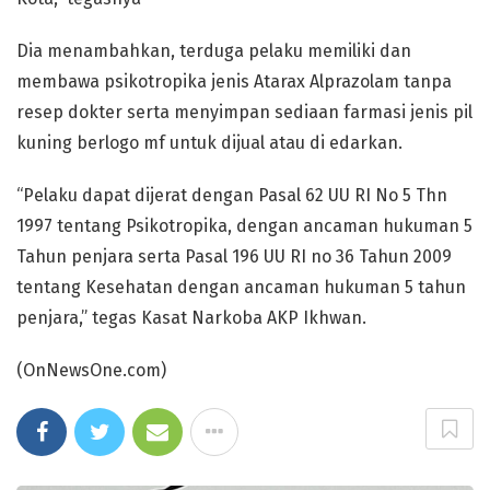
Dia menambahkan, terduga pelaku memiliki dan
membawa psikotropika jenis Atarax Alprazolam tanpa
resep dokter serta menyimpan sediaan farmasi jenis pil
kuning berlogo mf untuk dijual atau di edarkan.
“Pelaku dapat dijerat dengan Pasal 62 UU RI No 5 Thn
1997 tentang Psikotropika, dengan ancaman hukuman 5
Tahun penjara serta Pasal 196 UU RI no 36 Tahun 2009
tentang Kesehatan dengan ancaman hukuman 5 tahun
penjara,” tegas Kasat Narkoba AKP Ikhwan.
(OnNewsOne.com)