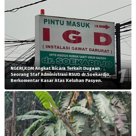
NGERI,KDM Angkat Bicara Terkait Dugaan
Seorang Staf Administrasi RSUD dr.Soekardjo,
Berkomentar Kasar Atas Keluhan Pasyen.