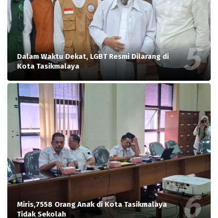
Dalam Waktu Dekat, LGBT Resmi Dilarang di
Kota Tasikmalaya
Miris,7558 Orang Anak di Kota Tasikmalaya
Tidak Sekolah