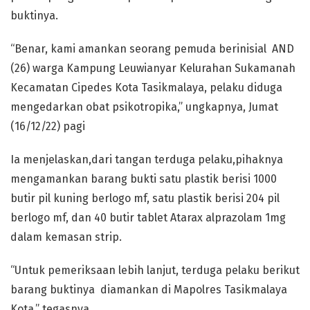
buktinya.
“Benar, kami amankan seorang pemuda berinisial AND
(26) warga Kampung Leuwianyar Kelurahan Sukamanah
Kecamatan Cipedes Kota Tasikmalaya, pelaku diduga
mengedarkan obat psikotropika,” ungkapnya, Jumat
(16/12/22) pagi
Ia menjelaskan,dari tangan terduga pelaku,pihaknya
mengamankan barang bukti satu plastik berisi 1000
butir pil kuning berlogo mf, satu plastik berisi 204 pil
berlogo mf, dan 40 butir tablet Atarax alprazolam 1mg
dalam kemasan strip.
“Untuk pemeriksaan lebih lanjut, terduga pelaku berikut
barang buktinya diamankan di Mapolres Tasikmalaya
Kota,” tegasnya