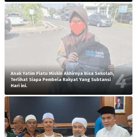
Anak Yatim Piatu Miskin Akhirnya Bisa Sekolah,
Terlihat Siapa Pembela Rakyat Yang Subtansi
Hari ini.