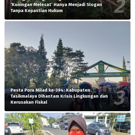
‘Kuningan Melesat’ Hanya Menjadi Slogan
Tanpa Kepastian Hukum
Pesta Pora Milad ke-394: Kabupaten
Tasikmalaya Dihantam Krisis Lingkungan dan
Kerusakan Fiskal