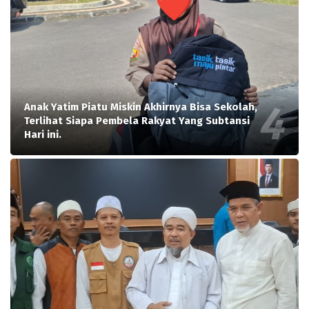
Anak Yatim Piatu Miskin Akhirnya Bisa Sekolah,
Terlihat Siapa Pembela Rakyat Yang Subtansi
Hari ini.