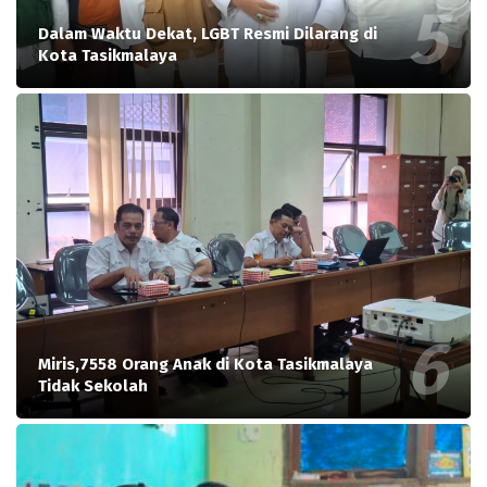
Dalam Waktu Dekat, LGBT Resmi Dilarang di
Kota Tasikmalaya
Miris,7558 Orang Anak di Kota Tasikmalaya
Tidak Sekolah