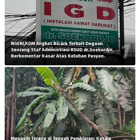
NGERI,KDM Angkat Bicara Terkait Dugaan
Seorang Staf Administrasi RSUD dr.Soekardjo,
Berkomentar Kasar Atas Keluhan Pasyen.
Menagih Terang di Tengah Pembiaran: Ketika