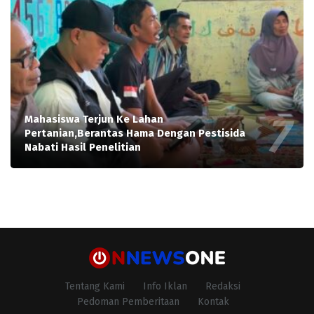
Mahasiswa Terjun Ke Lahan
Pertanian,Berantas Hama Dengan Pestisida
Nabati Hasil Penelitian
Tentang Kami
Info Iklan
Redaksi
Pedoman Pemberitaan
Kontak