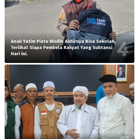
Anak Yatim Piatu Miskin Akhirnya Bisa Sekolah,
Terlihat Siapa Pembela Rakyat Yang Subtansi
Hari ini.