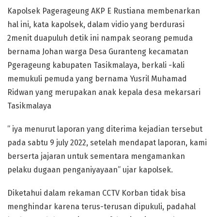
Kapolsek Pagerageung AKP E Rustiana membenarkan
hal ini, kata kapolsek, dalam vidio yang berdurasi
2menit duapuluh detik ini nampak seorang pemuda
bernama Johan warga Desa Guranteng kecamatan
Pgerageung kabupaten Tasikmalaya, berkali -kali
memukuli pemuda yang bernama Yusril Muhamad
Ridwan yang merupakan anak kepala desa mekarsari
Tasikmalaya
” iya menurut laporan yang diterima kejadian tersebut
pada sabtu 9 july 2022, setelah mendapat laporan, kami
berserta jajaran untuk sementara mengamankan
pelaku dugaan penganiyayaan” ujar kapolsek.
Diketahui dalam rekaman CCTV Korban tidak bisa
menghindar karena terus-terusan dipukuli, padahal