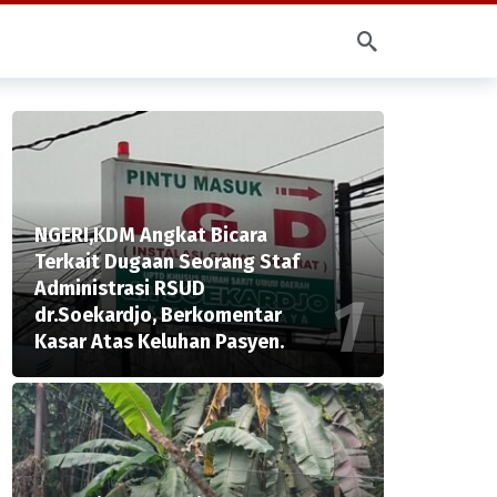
NGERI,KDM Angkat Bicara
Terkait Dugaan Seorang Staf
Administrasi RSUD
dr.Soekardjo, Berkomentar
Kasar Atas Keluhan Pasyen.