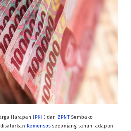
rga Harapan (
PKH
) dan
BPNT
Sembako
 disalurkan
Kemensos
sepanjang tahun, adapun