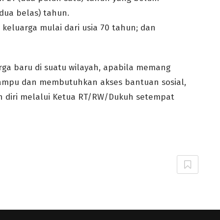
dua belas) tahun.
m keluarga mulai dari usia 70 tahun; dan
ga baru di suatu wilayah, apabila memang
ampu dan membutuhkan akses bantuan sosial,
 diri melalui Ketua RT/RW/Dukuh setempat