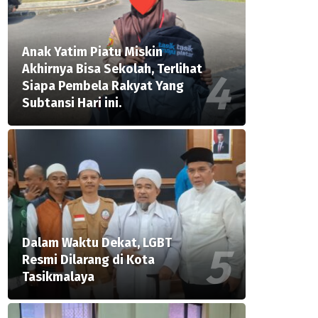
Anak Yatim Piatu Miskin
Akhirnya Bisa Sekolah, Terlihat
Siapa Pembela Rakyat Yang
Subtansi Hari ini.
Dalam Waktu Dekat, LGBT
Resmi Dilarang di Kota
Tasikmalaya