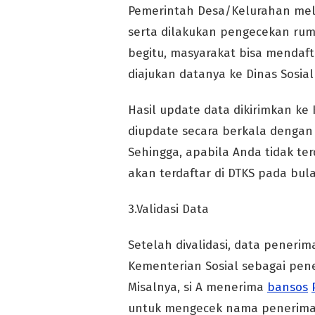
Pemerintah Desa/Kelurahan mel
serta dilakukan pengecekan rum
begitu, masyarakat bisa mendaf
diajukan datanya ke Dinas Sosia
Hasil update data dikirimkan ke
diupdate secara berkala dengan 
Sehingga, apabila Anda tidak te
akan terdaftar di DTKS pada bul
3.Validasi Data
Setelah divalidasi, data peneri
Kementerian Sosial sebagai pene
Misalnya, si A menerima
bansos
untuk mengecek nama penerim