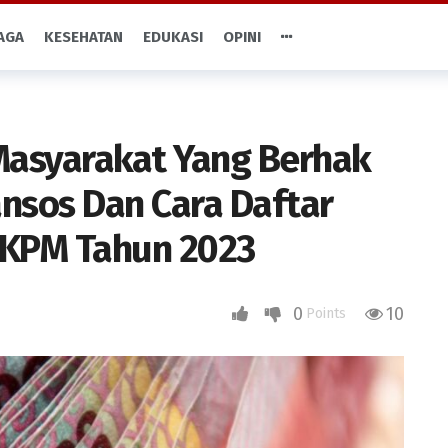
AGA
KESEHATAN
EDUKASI
OPINI
a Masyarakat Yang Berhak
sos Dan Cara Daftar
 KPM Tahun 2023
0
10
Points