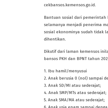
cekbansos.kemensos.go.id.
Bantuan sosial dari pemerintah b
selamanya menjadi penerima man
sosial ekonominya sudah tidak l
dihentikan.
Dikutif dari laman kemensos ini
bansos PKH dan BPNT tahun 202
1. Ibu hamil/menyusui
2. Anak berusia 0 (nol) sampai 
3. Anak SD/MI atau sederajat;
4. Anak SMP/MTs atau sederajat;
5. Anak SMA/MA atau sederajat;
6. Anak usia enam sampai denga