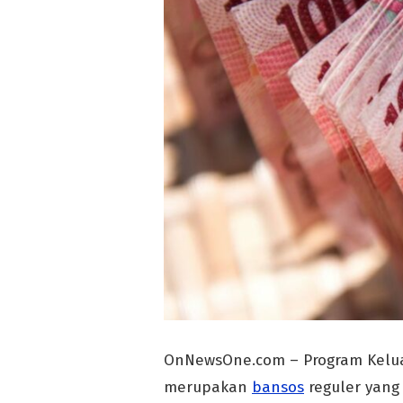
OnNewsOne.com – Program Kelua
merupakan
bansos
reguler yang