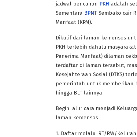
jadwal pencairan
PKH
adalah set
Sementara
BPNT
Sembako cair R
Manfaat (KPM).
Dikutif dari laman kemensos u
PKH terlebih dahulu masyarakat 
Penerima Manfaat) dilaman cekb
terdaftar di laman tersebut, mas
Kesejahteraan Sosial (DTKS) ter
pemerintah untuk memberikan ba
hingga BLT lainnya
Begini alur cara menjadi Keluarg
laman kemensos :
1. Daftar melalui RT/RW/Kelura