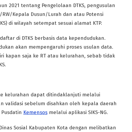
hun 2021 tentang Pengelolaan DTKS, pengusulan
T/RW/Kepala Dusun/Lurah dan atau Potensi
KS) di wilayah setempat sesuai alamat KTP.
daftar di DTKS berbasis data kependudukan.
udukan akan mempengaruhi proses usulan data.
ri kapan saja ke RT atau kelurahan, sebab tidak
KS.
e kelurahan dapat ditindaklanjuti melalui
dan validasi sebelum disahkan oleh kepala daerah
e Pusdatin
Kemensos
melalui aplikasi SIKS-NG.
 Dinas Sosial Kabupaten Kota dengan melibatkan