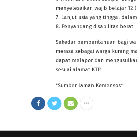
menyelesaikan wajib belajar 12 (
7. Lanjut usia yang tinggal dala
8. Penyandang disabilitas berat.
Sekedar pemberitahuan bagi war
merasa sebagai warga kurang m
dapat melapor dan mengusulkan
sesuai alamat KTP.
*Sumber laman Kemensos*