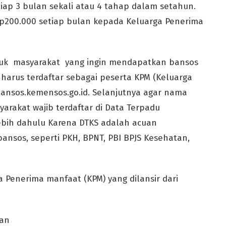
iap 3 bulan sekali atau 4 tahap dalam setahun.
p200.000 setiap bulan kepada Keluarga Penerima
ntuk masyarakat yang ingin mendapatkan bansos
harus terdaftar sebagai peserta KPM (Keluarga
ansos.kemensos.go.id. Selanjutnya agar nama
yarakat wajib terdaftar di Data Terpadu
lebih dahulu Karena DTKS adalah acuan
nsos, seperti PKH, BPNT, PBI BPJS Kesehatan,
a Penerima manfaat (KPM) yang dilansir dari
han