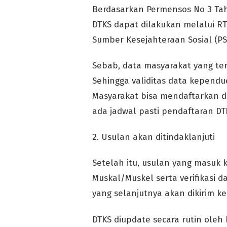
Berdasarkan Permensos No 3 Ta
DTKS dapat dilakukan melalui R
Sumber Kesejahteraan Sosial (PS
Sebab, data masyarakat yang ter
Sehingga validitas data kepend
Masyarakat bisa mendaftarkan di
ada jadwal pasti pendaftaran DT
2. Usulan akan ditindaklanjuti
Setelah itu, usulan yang masuk k
Muskal/Muskel serta verifikasi 
yang selanjutnya akan dikirim k
DTKS diupdate secara rutin oleh