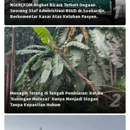
NGERI,KDM Angkat Bicara Terkait Dugaan
Seorang Staf Administrasi RSUD dr.Soekardjo,
Berkomentar Kasar Atas Keluhan Pasyen.
Menagih Terang di Tengah Pembiaran: Ketika
‘Kuningan Melesat’ Hanya Menjadi Slogan
Tanpa Kepastian Hukum