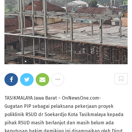
TASIKMALAYA Jawa Barat – OnNewsOne.com-
Gugatan PIP sebagai pelaksana pekerjaan proyek
poliklinik RSUD dr Soekardjo Kota Tasikmalaya kepada
pihak RSUD masih berlanjut dan masih belum ada
keputusan hakim,demikian ini disampaikan oleh Dirut