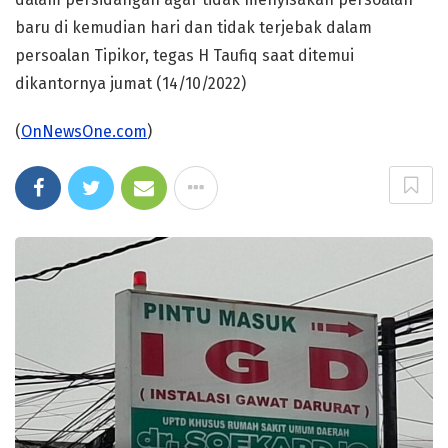
baru di kemudian hari dan tidak terjebak dalam
persoalan Tipikor, tegas H Taufiq saat ditemui
dikantornya jumat (14/10/2022)
(
OnNewsOne.com
)