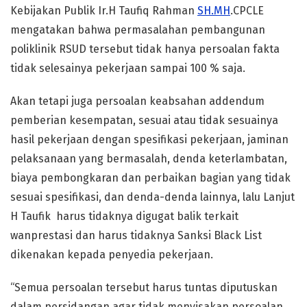
Kebijakan Publik Ir.H Taufiq Rahman
SH.MH
.CPCLE
mengatakan bahwa permasalahan pembangunan
poliklinik RSUD tersebut tidak hanya persoalan fakta
tidak selesainya pekerjaan sampai 100 % saja.
Akan tetapi juga persoalan keabsahan addendum
pemberian kesempatan, sesuai atau tidak sesuainya
hasil pekerjaan dengan spesifikasi pekerjaan, jaminan
pelaksanaan yang bermasalah, denda keterlambatan,
biaya pembongkaran dan perbaikan bagian yang tidak
sesuai spesifikasi, dan denda-denda lainnya, lalu Lanjut
H Taufik harus tidaknya digugat balik terkait
wanprestasi dan harus tidaknya Sanksi Black List
dikenakan kepada penyedia pekerjaan.
“Semua persoalan tersebut harus tuntas diputuskan
dalam persidangan agar tidak menyisakan persoalan