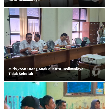
Miris,7558 Orang Anak di Kota Tasikmalaya
Tidak Sekolah