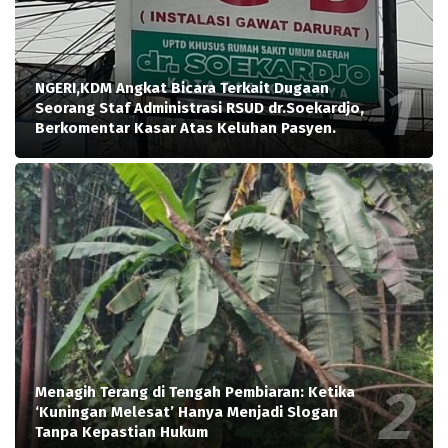
NGERI,KDM Angkat Bicara Terkait Dugaan
Seorang Staf Administrasi RSUD dr.Soekardjo,
Berkomentar Kasar Atas Keluhan Pasyen.
Menagih Terang di Tengah Pembiaran: Ketika
‘Kuningan Melesat’ Hanya Menjadi Slogan
Tanpa Kepastian Hukum