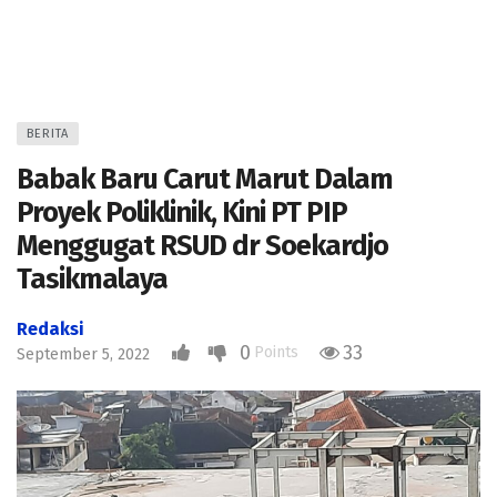
BERITA
Babak Baru Carut Marut Dalam
Proyek Poliklinik, Kini PT PIP
Menggugat RSUD dr Soekardjo
Tasikmalaya
Redaksi
0
33
Points
September 5, 2022