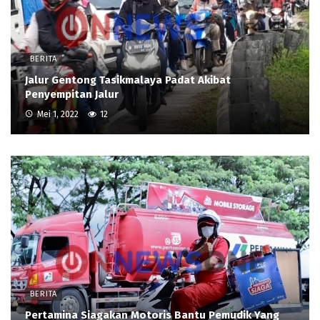
BERITA
Jalur Gentong Tasikmalaya Padat Akibat
Penyempitan Jalur
Mei 1, 2022
12
BERITA
Pertamina Siagakan Motoris Bantu Pemudik Yang