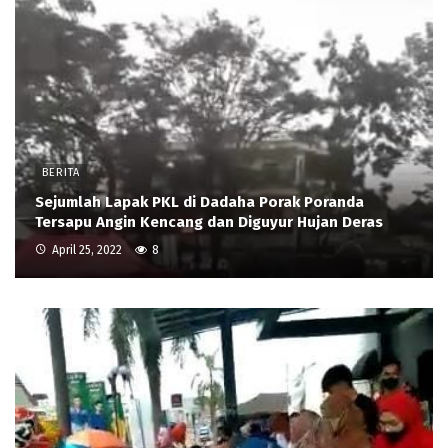
BERITA
Sejumlah Lapak PKL di Dadaha Porak Poranda
Tersapu Angin Kencang dan Diguyur Hujan Deras
April 25, 2022
8