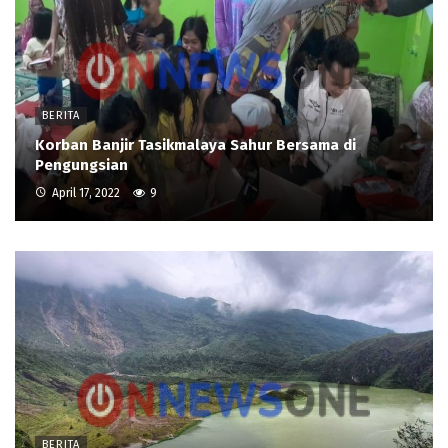
BERITA
Korban Banjir Tasikmalaya Sahur Bersama di
Pengungsian
April 17, 2022
9
BERITA