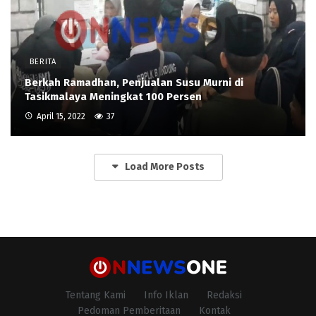
BERITA
Berkah Ramadhan, Penjualan Susu Murni di
Tasikmalaya Meningkat 100 Persen
April 15, 2022
37
Load More Posts
Tentang Kami
Info Iklan
Redaksi
Pedoman Pemberitaan
Kontak