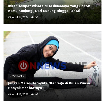
Inilah Tempat Wisata di Tasikmalaya Yang Cocok
Kamu Kunjungi, Dari Gunung Hingga Pantai
April 15, 2022
54
KESEHATAN
Jangan Malas, Ternyata Olahraga di Bulan Puasa
Banyak Manfaatnya
April 15, 2022
48