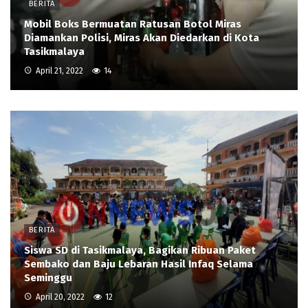
BERITA
Mobil Boks Bermuatan Ratusan Botol Miras
Diamankan Polisi, Miras Akan Diedarkan di Kota
Tasikmalaya
April 21, 2022
14
BERITA
Siswa SD di Tasikmalaya, Bagikan Ribuan Paket
Sembako dan Baju Lebaran Hasil Infaq Selama
Seminggu
April 20, 2022
12