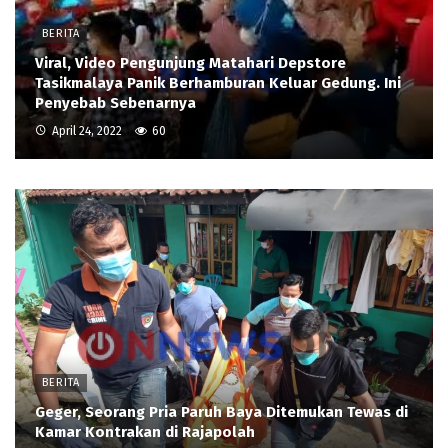
BERITA
Viral, Video Pengunjung Matahari Depstore
Tasikmalaya Panik Berhamburan Keluar Gedung. Ini
Penyebab Sebenarnya
April 24, 2022
60
BERITA
Geger, Seorang Pria Paruh Baya Ditemukan Tewas di
Kamar Kontrakan di Rajapolah