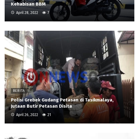
Kehabisan BBM
April 28, 2022
7
BERITA
Polisi Grebek Gudang Petasan di Tasikmalaya,
Jutaan Butir Petasan Disita
April 26, 2022
21