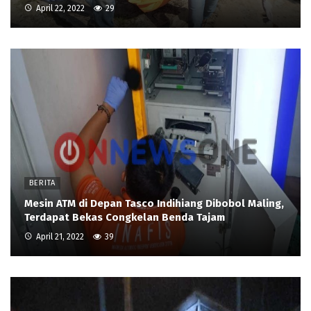
April 22, 2022
29
BERITA
Mesin ATM di Depan Tasco Indihiang Dibobol Maling,
Terdapat Bekas Congkelan Benda Tajam
April 21, 2022
39